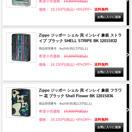
希望小売価格：
19,800円(税込)
価格： 18,150円(税込)
<8%OFF>
送料無料
Zippo ジッポー シェル 貝 インレイ 象嵌 ストラ
イプ ブラック SHELL STRIPE BK 1201S832
商品管理番号：fks260/貝[1万円以上]
希望小売価格：
19,800円(税込)
価格： 18,150円(税込)
<8%OFF>
送料無料
Zippo ジッポー シェル 貝 インレイ 象嵌 フラワ
ー 花 ブラック Shell Flower BK 1201S836
商品管理番号：fks258/貝/黒[1万円以上]
希望小売価格：
19,800円(税込)
価格： 18,150円(税込)
<8%OFF>
送料無料