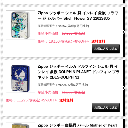
Zippo ジッポー シェル 貝 インレイ 象嵌 フラワ
ー 花 シルバー Shell Flower SV 1201S835
商品管理番号：fks257/貝/銀[1万円以上]
希望小売価格：
19,800円(税込)
価格： 18,150円(税込)
<8%OFF>
送料無料
Zippo ジッポー イルカ ドルフィン シェル 貝 イ
ンレイ 象嵌 DOLPHIN PLANET ドルフィン プラ
ネット 2BLS-DOLPHIN1
商品管理番号：maru674/青[1万円以上]
希望小売価格：
11,880円(税込)
価格： 11,275円(税込)
<5%OFF>
送料無料
Zippo ジッポー 白蝶貝 パール Mother of Pearl