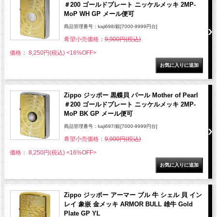
＃200 ゴールドプレート ニッケルメッキ 2MP-
MoP WH GP メール便可
商品管理番号：kaji698/銀[7000-9999円台]
希望小売価格：
9,900円(税込)
価格： 8,250円(税込)
<16%OFF>
Zippo ジッポー 黒蝶貝 パール Mother of Pearl
＃200 ゴールドプレート ニッケルメッキ 2MP-
MoP BK GP メール便可
商品管理番号：kaji697/銀[7000-9999円台]
希望小売価格：
9,900円(税込)
価格： 8,250円(税込)
<16%OFF>
Zippo ジッポー アーマー ブル 牛 シェル 貝 イン
レイ 象嵌 金メッキ ARMOR BULL 雄牛 Gold
Plate GP YL