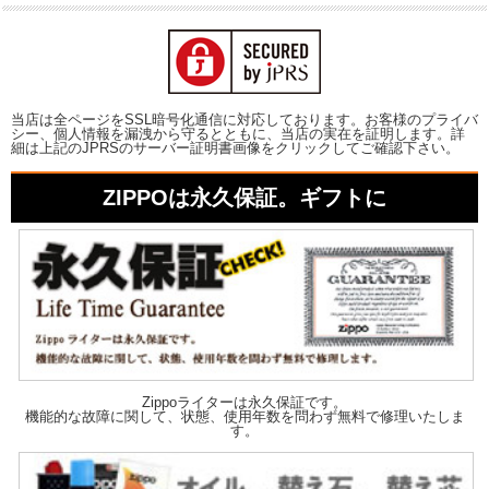
当店は全ページをSSL暗号化通信に対応しております。お客様のプライバ
シー、個人情報を漏洩から守るとともに、当店の実在を証明します。詳
細は上記のJPRSのサーバー証明書画像をクリックしてご確認下さい。
ZIPPOは永久保証。ギフトに
Zippoライターは永久保証です。
機能的な故障に関して、状態、使用年数を問わず無料で修理いたしま
す。