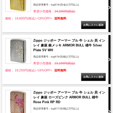
商品管理番号：kaji679/貝/金[1万円以上]
希望小売価格：
24,200円(税込)
価格： 19,800円(税込)
<18%OFF>
送料無料
Zippo ジッポー アーマー ブル 牛 シェル 貝 イン
レイ 象嵌 銀メッキ ARMOR BULL 雄牛 Silver
Plate SV WH
商品管理番号：kaji678/貝/銀[1万円以上]
希望小売価格：
23,100円(税込)
価格： 19,250円(税込)
<16%OFF>
送料無料
Zippo ジッポー アーマー ブル 牛 シェル 貝 イン
レイ 象嵌 ローズピンク ARMOR BULL 雄牛
Rose Pink RP RD
商品管理番号：kaji677/貝/桃[1万円以上]