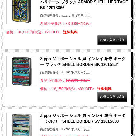
ヘリテージ ブラック ARMOR SHELL HERITAGE
BK 1201S866
商品管理番号：fks272/黒[1万円以上]
希望小売価格：
33,000円(税込)
価格： 30,800円(税込)
<6%OFF>
送料無料
Zippo ジッポー シェル 貝 インレイ 象嵌 ボーダ
ー ブラック SHELL BORDER BK 1201S834
商品管理番号：fks262/貝[1万円以上]
希望小売価格：
19,800円(税込)
価格： 18,150円(税込)
<8%OFF>
送料無料
Zippo ジッポー シェル 貝 インレイ 象嵌 ボーダ
ー シルバー SHELL BORDER SV 1201S833
商品管理番号：fks261/貝[1万円以上]