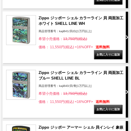
Zippo ジッポー シェル カラーライン 貝 両面加工
ホワイト SHELL LINE WH
商品管理番号：kaji841/貝/白[1万円以上]
希望小売価格：
13,750円(税込)
価格： 11,550円(税込)
<16%OFF>
送料無料
Zippo ジッポー シェル カラーライン 貝 両面加工
ブルー SHELL LINE BL
商品管理番号：kaji840/貝/青[1万円以上]
希望小売価格：
13,750円(税込)
価格： 11,550円(税込)
<16%OFF>
送料無料
Zippo ジッポー アーマー シェル 貝インレイ 象嵌