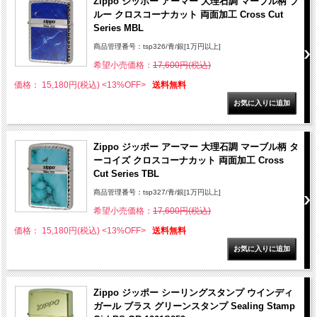
Zippo ジッポー アーマー 大理石調 マーブル柄 ブ
ルー クロスコーナカット 両面加工 Cross Cut
Series MBL
商品管理番号：tsp326/青/銀[1万円以上]
希望小売価格：
17,600円(税込)
価格： 15,180円(税込)
<13%OFF>
送料無料
Zippo ジッポー アーマー 大理石調 マーブル柄 タ
ーコイズ クロスコーナカット 両面加工 Cross
Cut Series TBL
商品管理番号：tsp327/青/銀[1万円以上]
希望小売価格：
17,600円(税込)
価格： 15,180円(税込)
<13%OFF>
送料無料
Zippo ジッポー シーリングスタンプ ウインディ
ガール ブラス グリーンスタンプ Sealing Stamp