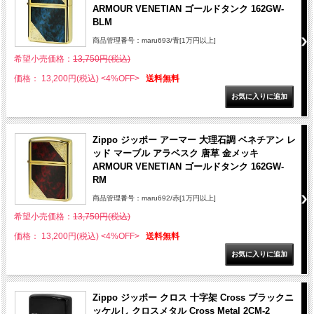
ARMOUR VENETIAN ゴールドタンク 162GW-
BLM
商品管理番号：maru693/青[1万円以上]
希望小売価格：
13,750円(税込)
価格： 13,200円(税込)
<4%OFF>
送料無料
Zippo ジッポー アーマー 大理石調 ベネチアン レ
ッド マーブル アラベスク 唐草 金メッキ
ARMOUR VENETIAN ゴールドタンク 162GW-
RM
商品管理番号：maru692/赤[1万円以上]
希望小売価格：
13,750円(税込)
価格： 13,200円(税込)
<4%OFF>
送料無料
Zippo ジッポー クロス 十字架 Cross ブラックニ
ッケルし クロスメタル Cross Metal 2CM-2