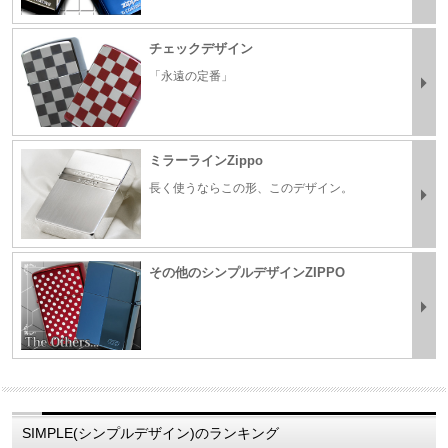
チェックデザイン
「永遠の定番」
ミラーラインZippo
長く使うならこの形、このデザイン。
その他のシンプルデザインZIPPO
SIMPLE(シンプルデザイン)のランキング