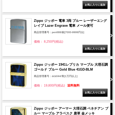
Zippo ジッポー 電車 3両 ブルー レーザーエング
レイブ Lazer Engrave 電車 メール便可
商品管理番号：pen688/銀[7000-9999円台]
価格： 8,250円(税込)
Zippo ジッポー 1941レプリカ マーブル 大理石調
ゴールド ブルー Gold Blue 41GD-BLM
商品管理番号：dcb044/青[1万円以上]
価格： 19,800円(税込)
送料無料
Zippo ジッポー アーマー 大理石調 ベネチアン ブ
ルー マーブル アラベスク 唐草 金メッキ