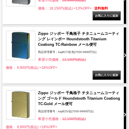
希望小売価格：
20,900円(税込)
価格： 18,150円(税込)
<13%OFF>
送料無料
Zippo ジッポー 千鳥格子 チタニュームコーティ
ング レインボー Houndstooth Titanium
Coationg TC-Rainbow メール便可
商品管理番号：kaji827/虹色[7000-9999円台]
希望小売価格：
12,100円(税込)
価格： 9,900円(税込)
<18%OFF>
Zippo ジッポー 千鳥格子 チタニュームコーティ
ング ゴールド Houndstooth Titanium Coationg
TC-Gold メール便可
商品管理番号：kaji825/金[7000-9999円台]
希望小売価格：
12,100円(税込)
価格： 9,900円(税込)
<18%OFF>