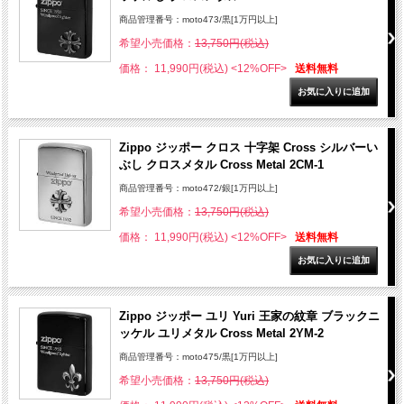
商品管理番号：moto473/黒[1万円以上]
希望小売価格：
13,750円(税込)
価格： 11,990円(税込)
<12%OFF>
送料無料
Zippo ジッポー クロス 十字架 Cross シルバーい
ぶし クロスメタル Cross Metal 2CM-1
商品管理番号：moto472/銀[1万円以上]
希望小売価格：
13,750円(税込)
価格： 11,990円(税込)
<12%OFF>
送料無料
Zippo ジッポー ユリ Yuri 王家の紋章 ブラックニ
ッケル ユリメタル Cross Metal 2YM-2
商品管理番号：moto475/黒[1万円以上]
希望小売価格：
13,750円(税込)