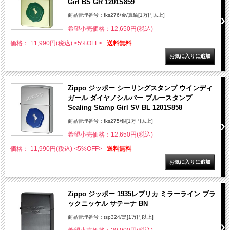
Girl BS GR 1201S859
商品管理番号：fks276/金/真鍮[1万円以上]
希望小売価格：
12,650円(税込)
価格： 11,990円(税込)
<5%OFF>
送料無料
Zippo ジッポー シーリングスタンプ ウインディ
ガール ダイヤノシルバー ブルースタンプ
Sealing Stamp Girl SV BL 1201S858
商品管理番号：fks275/銀[1万円以上]
希望小売価格：
12,650円(税込)
価格： 11,990円(税込)
<5%OFF>
送料無料
Zippo ジッポー 1935レプリカ ミラーライン ブラ
ックニッケル サテーナ BN
商品管理番号：tsp324/黒[1万円以上]