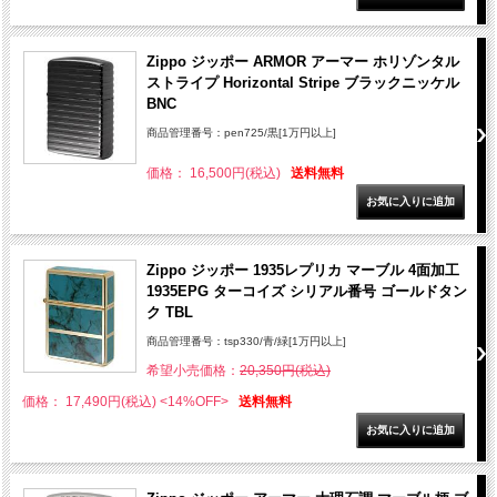
Zippo ジッポー ARMOR アーマー ホリゾンタル
ストライプ Horizontal Stripe ブラックニッケル
BNC
商品管理番号：pen725/黒[1万円以上]
価格： 16,500円(税込)
送料無料
Zippo ジッポー 1935レプリカ マーブル 4面加工
1935EPG ターコイズ シリアル番号 ゴールドタン
ク TBL
商品管理番号：tsp330/青/緑[1万円以上]
希望小売価格：
20,350円(税込)
価格： 17,490円(税込)
<14%OFF>
送料無料