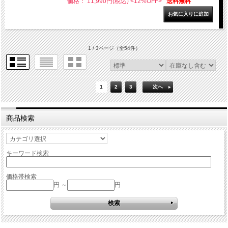
価格： 11,990円(税込)
<12%OFF>
送料無料
1 / 3ページ
（全54件）
1
2
3
次へ
商品検索
キーワード検索
価格帯検索
円 ～
円