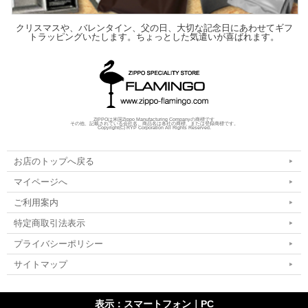
クリスマスや、バレンタイン、父の日、大切な記念日にあわせてギフ
トラッピングいたします。ちょっとした気遣いが喜ばれます。
ZIPPOは米国Zippo Manufacturing Companyの商標です
その他、記載されている会社名、商品名は各社の商標、または登録商標です。
Copyright(C) RYP Corporation All Rights Reserved.
お店のトップへ戻る
マイページへ
ご利用案内
特定商取引法表示
プライバシーポリシー
サイトマップ
表示：スマートフォン｜
PC