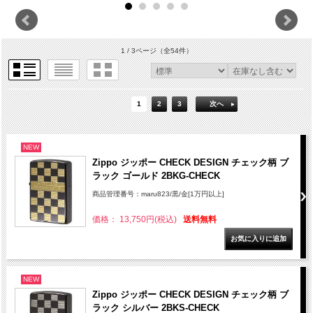
1 / 3ページ
（全54件）
1
2
3
次へ
NEW
Zippo ジッポー CHECK DESIGN チェック柄 ブ
ラック ゴールド 2BKG-CHECK
商品管理番号：maru823/黒/金[1万円以上]
価格： 13,750円(税込)
送料無料
NEW
Zippo ジッポー CHECK DESIGN チェック柄 ブ
ラック シルバー 2BKS-CHECK