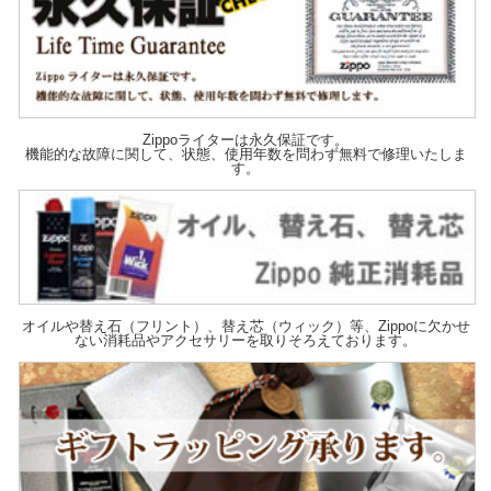
Zippoライターは永久保証です。
機能的な故障に関して、状態、使用年数を問わず無料で修理いたしま
す。
オイルや替え石（フリント）、替え芯（ウィック）等、Zippoに欠かせ
ない消耗品やアクセサリーを取りそろえております。