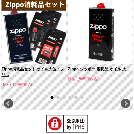
Zippo消耗品セット オイル大缶・フ
Zippo ジッポー 消耗品 オイル 大...
リ...
価格:1,595円(税込)
価格:3,190円(税込)