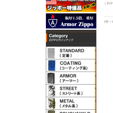
これか
1件～