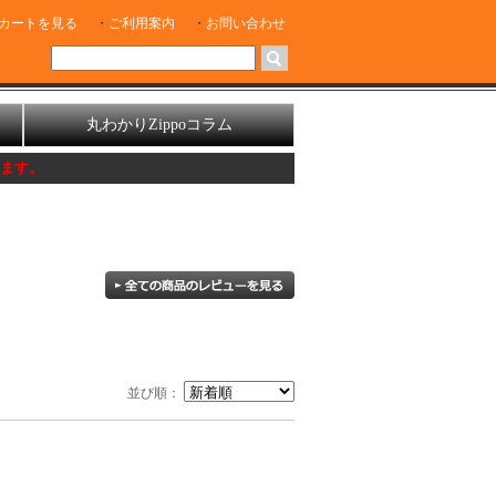
カートを見る
ご利用案内
お問い合わせ
丸わかりZippoコラム
並び順：