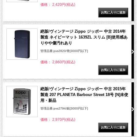
価格： 2,420円(税込)
絶版/ヴィンテージ Zippo ジッポー 中古 2014年
製造 ネイビーマット 1639ZL スリム [B]使用感あ
りやや傷汚れあり
管理品番:pvs2820/青[3000円以下]
価格： 2,860円(税込)
絶版/ヴィンテージ Zippo ジッポー 中古 2015年
製造 207 PLANETA Barbour Street 18号 [N]未使
用・新品
管理品番:pvs2794/銀[3000円以下]
価格： 2,970円(税込)