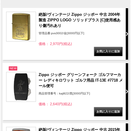
絶版/ヴィンテージ Zippo ジッポー 中古 2004年
製造 ZIPPO LOGO ソリッドブラス [C]使用感あ
り傷汚れあり
管理品番:pvs3002/金[3000円以下]
価格： 2,970円(税込)
NEW
Zippo ジッポー グリーンフォーク ゴルフマーカ
ー レディキロワット ゴルフ用品 IT-13E #7718 メ
ール便可
商品管理番号：kaji922/黒[3000円以下]
価格： 2,640円(税込)
絶版/ヴィンテージ Zippo ジッポー 中古 2015年