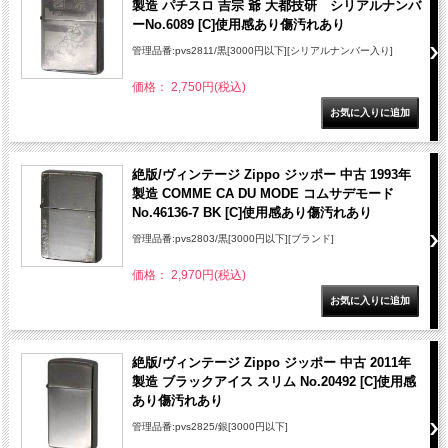
製造 パチスロ 吉宗 爺 大都技研 シリアルナンバ
ーNo.6089 [C]使用感あり傷汚れあり
管理品番:pvs2811/黒[3000円以下][シリアルナンバー入り]
価格： 2,750円(税込)
絶版/ヴィンテージ Zippo ジッポー 中古 1993年
製造 COMME CA DU MODE コムサデモード
No.46136-7 BK [C]使用感あり傷汚れあり
管理品番:pvs2803/黒[3000円以下][ブランド]
価格： 2,970円(税込)
絶版/ヴィンテージ Zippo ジッポー 中古 2011年
製造 ブラックアイス スリム No.20492 [C]使用感
あり傷汚れあり
管理品番:pvs2825/銀[3000円以下]