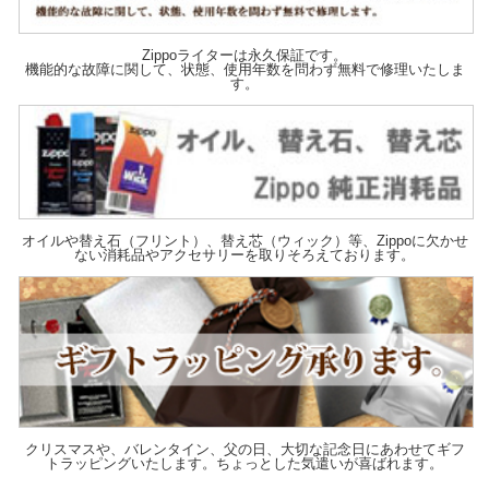
Zippoライターは永久保証です。
機能的な故障に関して、状態、使用年数を問わず無料で修理いたしま
す。
オイルや替え石（フリント）、替え芯（ウィック）等、Zippoに欠かせ
ない消耗品やアクセサリーを取りそろえております。
クリスマスや、バレンタイン、父の日、大切な記念日にあわせてギフ
トラッピングいたします。ちょっとした気遣いが喜ばれます。