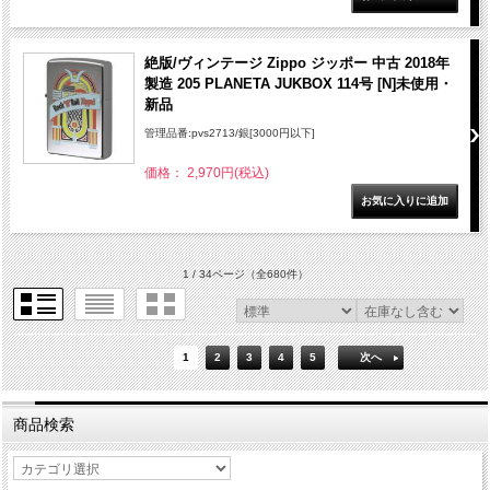
絶版/ヴィンテージ Zippo ジッポー 中古 2018年
製造 205 PLANETA JUKBOX 114号 [N]未使用・
新品
管理品番:pvs2713/銀[3000円以下]
価格： 2,970円(税込)
1 / 34ページ
（全680件）
1
2
3
4
5
次へ
商品検索