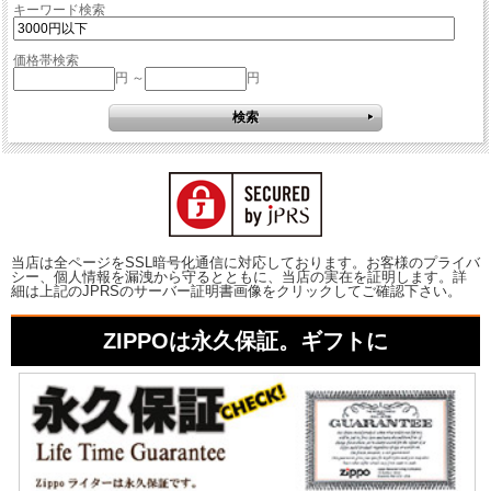
キーワード検索
価格帯検索
円 ～
円
当店は全ページをSSL暗号化通信に対応しております。お客様のプライバ
シー、個人情報を漏洩から守るとともに、当店の実在を証明します。詳
細は上記のJPRSのサーバー証明書画像をクリックしてご確認下さい。
ZIPPOは永久保証。ギフトに