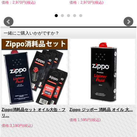
価格：2,970円(税込)
価格：2,970円(税込)
一緒にご購入いかがですか？
Zippo消耗品セット オイル大缶・フ
Zippo ジッポー 消耗品 オイル 大...
リ...
価格:1,595円(税込)
価格:3,190円(税込)