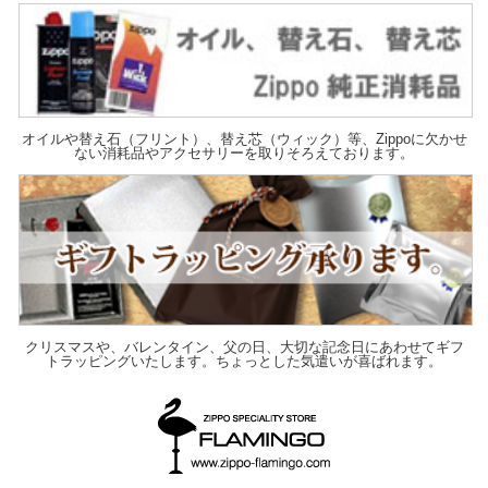
オイルや替え石（フリント）、替え芯（ウィック）等、Zippoに欠かせ
ない消耗品やアクセサリーを取りそろえております。
クリスマスや、バレンタイン、父の日、大切な記念日にあわせてギフ
トラッピングいたします。ちょっとした気遣いが喜ばれます。