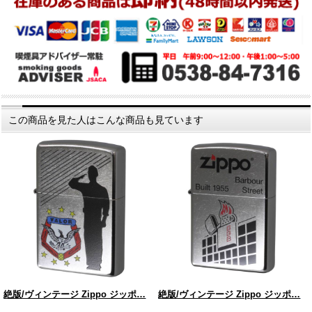
この商品を見た人はこんな商品も見ています
絶版/ヴィンテージ Zippo ジッポ…
絶版/ヴィンテージ Zippo ジッポ…