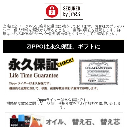
当店は全ページをSSL暗号化通信に対応しております。お客様のプライバ
シー、個人情報を漏洩から守るとともに、当店の実在を証明します。詳
細は上記のJPRSのサーバー証明書画像をクリックしてご確認下さい。
ZIPPOは永久保証。ギフトに
Zippoライターは永久保証です。
機能的な故障に関して、状態、使用年数を問わず無料で修理いたしま
す。