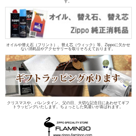
す。
オイルや替え石（フリント）、替え芯（ウィック）等、Zippoに欠かせ
ない消耗品やアクセサリーを取りそろえております。
クリスマスや、バレンタイン、父の日、大切な記念日にあわせてギフ
トラッピングいたします。ちょっとした気遣いが喜ばれます。