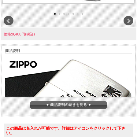
価格:9,460円(税込)
商品説明
▼ 商品説明の続きを見る ▼
この商品は名入れが可能です。詳細はアイコンをクリックして下さ
い。