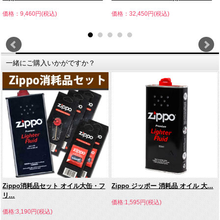
価格：9,460円(税込)
価格：32,450円(税込)
一緒にご購入いかがですか？
Zippo消耗品セット オイル大缶・フ
Zippo ジッポー 消耗品 オイル 大...
リ...
価格:1,595円(税込)
価格:3,190円(税込)