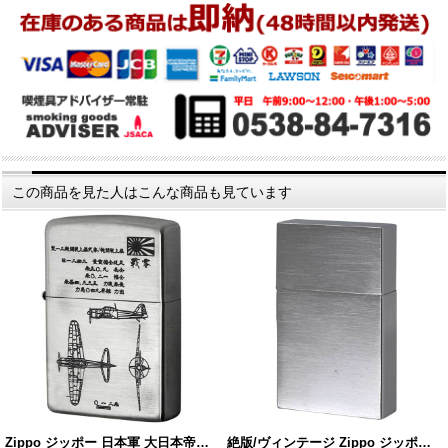
この商品を見た人はこんな商品も見ています
Zippo ジッポー 日本軍 大日本帝…
絶版/ヴィンテージ Zippo ジッポ…