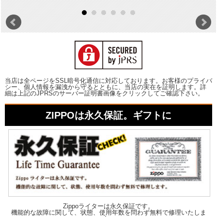
当店は全ページをSSL暗号化通信に対応しております。お客様のプライバ
シー、個人情報を漏洩から守るとともに、当店の実在を証明します。詳
細は上記のJPRSのサーバー証明書画像をクリックしてご確認下さい。
ZIPPOは永久保証。ギフトに
Zippoライターは永久保証です。
機能的な故障に関して、状態、使用年数を問わず無料で修理いたしま