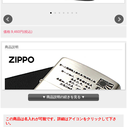
価格:9,460円(税込)
商品説明
▼ 商品説明の続きを見る ▼
この商品は名入れが可能です。詳細はアイコンをクリックして下さ
い。