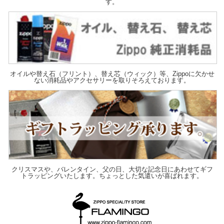
す。
オイルや替え石（フリント）、替え芯（ウィック）等、Zippoに欠かせ
ない消耗品やアクセサリーを取りそろえております。
クリスマスや、バレンタイン、父の日、大切な記念日にあわせてギフ
トラッピングいたします。ちょっとした気遣いが喜ばれます。