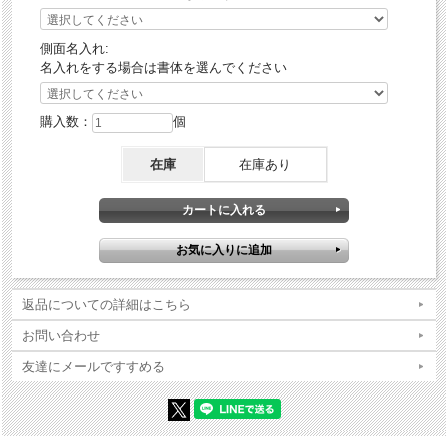
当店だけの限定販売です。
ケース形状：レギュラー・ケース
側面名入れ:
加工表面処理：エッチング｜ニッケル古美仕上げ
名入れをする場合は書体を選んでください
その他：フラミンゴ限定販売
購入数：
個
在庫
在庫あり
返品についての詳細はこちら
お問い合わせ
友達にメールですすめる