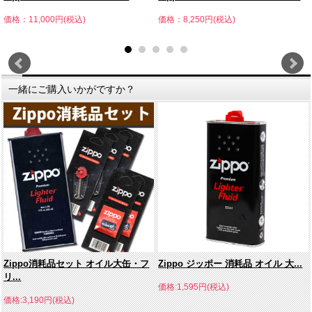
価格：11,000円(税込)
価格：8,250円(税込)
一緒にご購入いかがですか？
Zippo消耗品セット オイル大缶・フ
Zippo ジッポー 消耗品 オイル 大...
リ...
価格:1,595円(税込)
価格:3,190円(税込)