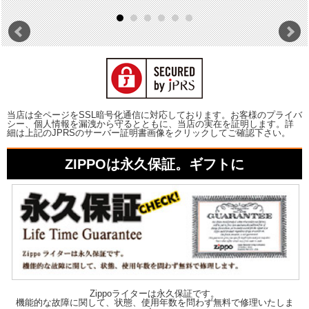
当店は全ページをSSL暗号化通信に対応しております。お客様のプライバ
シー、個人情報を漏洩から守るとともに、当店の実在を証明します。詳
細は上記のJPRSのサーバー証明書画像をクリックしてご確認下さい。
ZIPPOは永久保証。ギフトに
Zippoライターは永久保証です。
機能的な故障に関して、状態、使用年数を問わず無料で修理いたしま