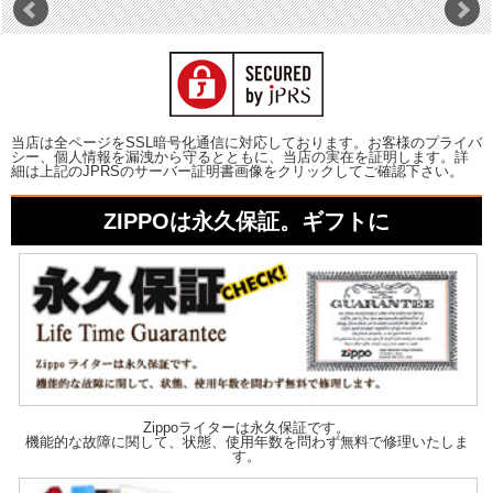
当店は全ページをSSL暗号化通信に対応しております。お客様のプライバ
シー、個人情報を漏洩から守るとともに、当店の実在を証明します。詳
細は上記のJPRSのサーバー証明書画像をクリックしてご確認下さい。
ZIPPOは永久保証。ギフトに
Zippoライターは永久保証です。
機能的な故障に関して、状態、使用年数を問わず無料で修理いたしま
す。