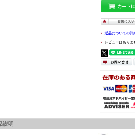
返品についての詳
レビューはありま
品説明