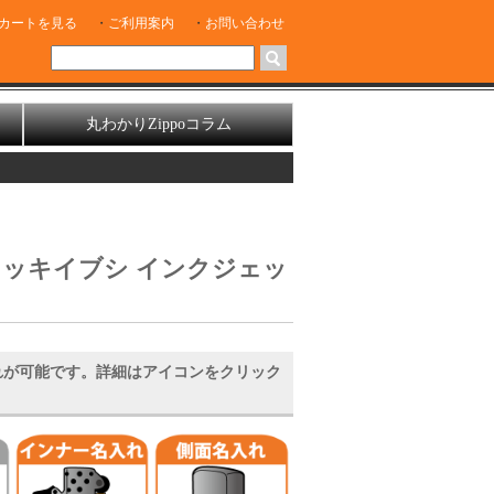
カートを見る
ご利用案内
お問い合わせ
丸わかりZippoコラム
 銀メッキイブシ インクジェッ
れが可能です。詳細はアイコンをクリック