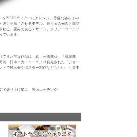
をZIPPOライターにアレンジ。勇猛な姿をその
と迫力を感じさせるモデル。輝く金の光沢と諏訪
させる、重みのあるデザイン。クリアーコーティ
っています。
掛けてきた主な作品は「真・三國無双」「戦国無
提供、日本コカ・コーラより発売された「ジョー
ントで展示会やポスター制作なども行い、世界中
文字盛り上げ加工｜裏面エッチング