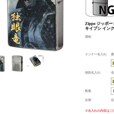
Zippo ジッポ
キイブシ イン
価格:
インナー名入れ:
書
側面名入れ:
名
数量:
在庫:
在