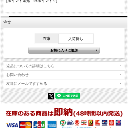
[ポイント還元 46ポイント～]
※Zippo本体の底（ボトム）の製造年・月とインサイドユニットの製造
年・月は、一致しない場合がございます。ストックを利用する関係上
ずれが生じます(場合によっては数年)。
注文
※当店では真贋確認の上、簡易クリーニング、フリントの発火ができ
る状態で販売しておりますが、現状でのお渡しになりますので、商品
写真やコンディション説明をご確認の上ご購入ください。
在庫
入荷待ち
返品についての詳細はこちら
お問い合わせ
友達にメールですすめる