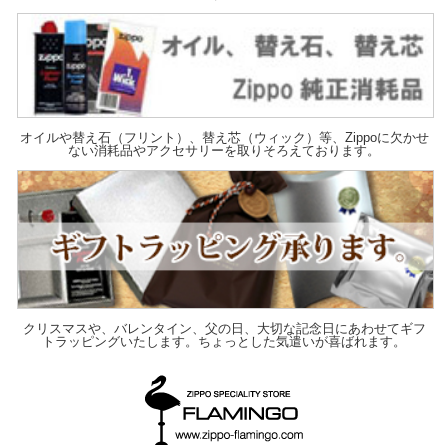
オイルや替え石（フリント）、替え芯（ウィック）等、Zippoに欠かせ
ない消耗品やアクセサリーを取りそろえております。
クリスマスや、バレンタイン、父の日、大切な記念日にあわせてギフ
トラッピングいたします。ちょっとした気遣いが喜ばれます。