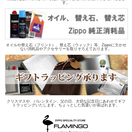
す。
オイルや替え石（フリント）、替え芯（ウィック）等、Zippoに欠かせ
ない消耗品やアクセサリーを取りそろえております。
クリスマスや、バレンタイン、父の日、大切な記念日にあわせてギフ
トラッピングいたします。ちょっとした気遣いが喜ばれます。