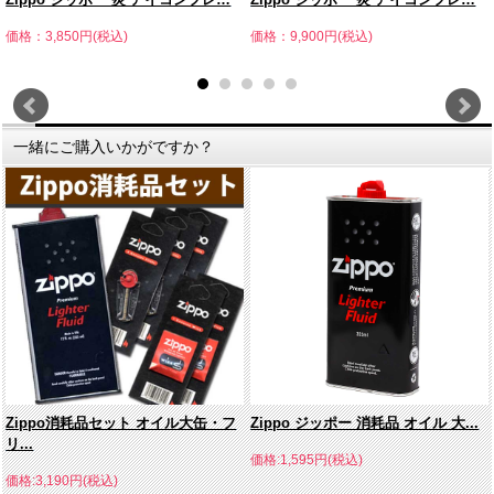
価格：3,850円(税込)
価格：9,900円(税込)
一緒にご購入いかがですか？
Zippo消耗品セット オイル大缶・フ
Zippo ジッポー 消耗品 オイル 大...
リ...
価格:1,595円(税込)
価格:3,190円(税込)