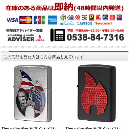
この商品を見た人はこんな商品も見ています
Zippo ジッポー 炎 アイコンフレ…
Zippo ジッポー 炎 アイコンフレ…