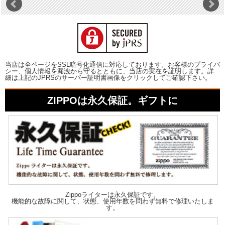
当店は全ページをSSL暗号化通信に対応しております。お客様のプライバ
シー、個人情報を漏洩から守るとともに、当店の実在を証明します。詳
細は上記のJPRSのサーバー証明書画像をクリックしてご確認下さい。
ZIPPOは永久保証。ギフトに
Zippoライターは永久保証です。
機能的な故障に関して、状態、使用年数を問わず無料で修理いたしま
す。