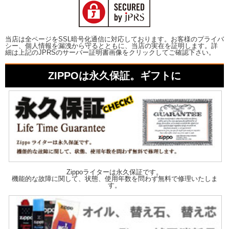
当店は全ページをSSL暗号化通信に対応しております。お客様のプライバ
シー、個人情報を漏洩から守るとともに、当店の実在を証明します。詳
細は上記のJPRSのサーバー証明書画像をクリックしてご確認下さい。
ZIPPOは永久保証。ギフトに
Zippoライターは永久保証です。
機能的な故障に関して、状態、使用年数を問わず無料で修理いたしま
す。