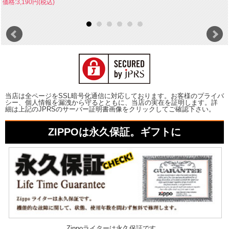
価格:3,190円(税込)
当店は全ページをSSL暗号化通信に対応しております。お客様のプライバ
シー、個人情報を漏洩から守るとともに、当店の実在を証明します。詳
細は上記のJPRSのサーバー証明書画像をクリックしてご確認下さい。
ZIPPOは永久保証。ギフトに
Zippoライターは永久保証です。