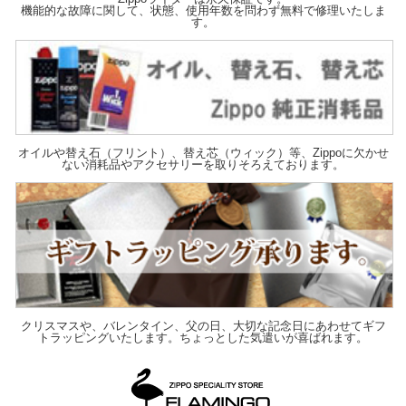
機能的な故障に関して、状態、使用年数を問わず無料で修理いたしま
す。
オイルや替え石（フリント）、替え芯（ウィック）等、Zippoに欠かせ
ない消耗品やアクセサリーを取りそろえております。
クリスマスや、バレンタイン、父の日、大切な記念日にあわせてギフ
トラッピングいたします。ちょっとした気遣いが喜ばれます。