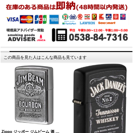
この商品を見た人はこんな商品も見ています
Zippo ジッポー ジムビーム 酒 …