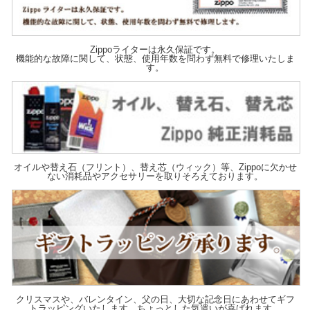
Zippoライターは永久保証です。
機能的な故障に関して、状態、使用年数を問わず無料で修理いたしま
す。
オイルや替え石（フリント）、替え芯（ウィック）等、Zippoに欠かせ
ない消耗品やアクセサリーを取りそろえております。
クリスマスや、バレンタイン、父の日、大切な記念日にあわせてギフ
トラッピングいたします。ちょっとした気遣いが喜ばれます。