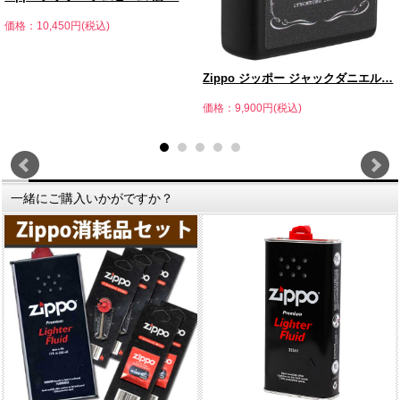
価格：10,450円(税込)
Zippo ジッポー ジャックダニエル…
価格：9,900円(税込)
一緒にご購入いかがですか？