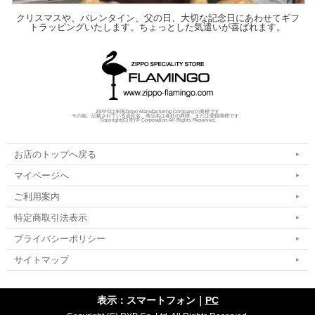
クリスマスや、バレンタイン、父の日、大切な記念日にあわせてギフ
トラッピングいたします。ちょっとした気遣いが喜ばれます。
ZIPPOは米国Zippo Manufacturing Companyの商標です
その他、記載されている会社名、商品名は各社の商標、または登録商標です。
Copyright(C) RYP Corporation All Rights Reserved.
お店のトップへ戻る
マイページへ
ご利用案内
特定商取引法表示
プライバシーポリシー
サイトマップ
表示：スマートフォン｜
PC