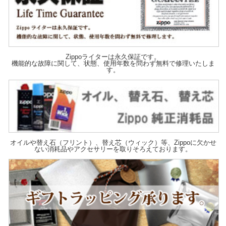
Zippoライターは永久保証です。
機能的な故障に関して、状態、使用年数を問わず無料で修理いたしま
す。
オイルや替え石（フリント）、替え芯（ウィック）等、Zippoに欠かせ
ない消耗品やアクセサリーを取りそろえております。