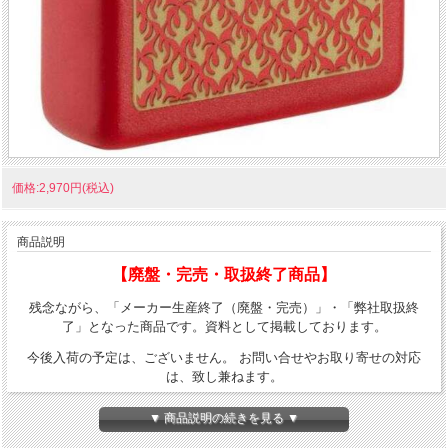
価格:2,970円(税込)
商品説明
【廃盤・完売・取扱終了商品】
残念ながら、「メーカー生産終了（廃盤・完売）」・「弊社取扱終
了」となった商品です。資料として掲載しております。
今後入荷の予定は、ございません。 お問い合せやお取り寄せの対応
は、致し兼ねます。
炎柄をZippoにデザイン。赤色のZippoにピッタリの柄です。普段使い
▼ 商品説明の続きを見る ▼
におすすめ！