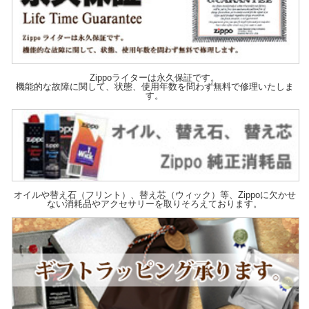
Zippoライターは永久保証です。
機能的な故障に関して、状態、使用年数を問わず無料で修理いたしま
す。
オイルや替え石（フリント）、替え芯（ウィック）等、Zippoに欠かせ
ない消耗品やアクセサリーを取りそろえております。