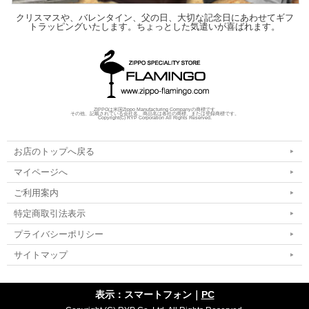
クリスマスや、バレンタイン、父の日、大切な記念日にあわせてギフ
トラッピングいたします。ちょっとした気遣いが喜ばれます。
ZIPPOは米国Zippo Manufacturing Companyの商標です
その他、記載されている会社名、商品名は各社の商標、または登録商標です。
Copyright(C) RYP Corporation All Rights Reserved.
お店のトップへ戻る
マイページへ
ご利用案内
特定商取引法表示
プライバシーポリシー
サイトマップ
表示：スマートフォン｜
PC