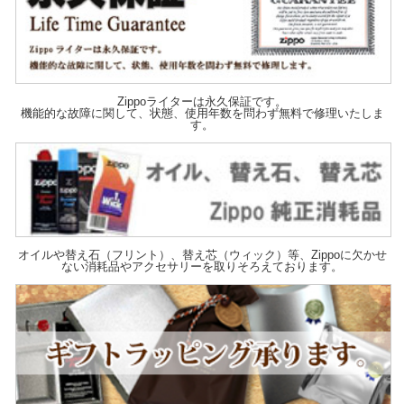
Zippoライターは永久保証です。
機能的な故障に関して、状態、使用年数を問わず無料で修理いたしま
す。
オイルや替え石（フリント）、替え芯（ウィック）等、Zippoに欠かせ
ない消耗品やアクセサリーを取りそろえております。