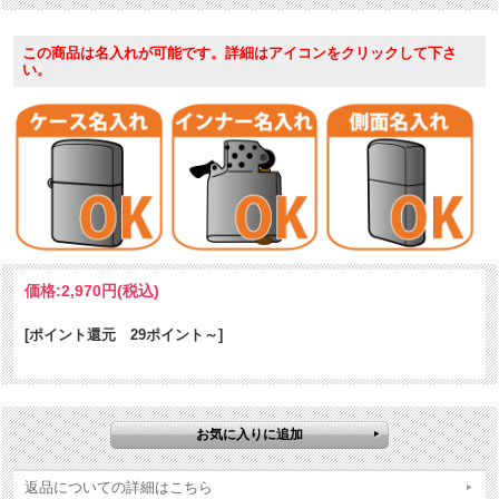
※US加工品ならではの、「キャンドボトム」仕様。（外縁に対して中
この商品は名入れが可能です。詳細はアイコンをクリックして下さ
が窪んだ上げ底）一般的に採用されているのはキャンドボトム。フラ
い。
ットボトムは2次加工を前提とした、日本市場向けです。
ケース形状：レギュラー・ケース
仕様：Satin Chrome｜彫刻
価格:
2,970円
(税込)
[ポイント還元 29ポイント～]
返品についての詳細はこちら