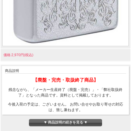
価格:2,970円(税込)
商品説明
【廃盤・完売・取扱終了商品】
残念ながら、「メーカー生産終了（廃盤・完売）」・「弊社取扱終
了」となった商品です。資料として掲載しております。
今後入荷の予定は、ございません。 お問い合せやお取り寄せの対応
は、致し兼ねます。
スカル柄のZippo。スカルの周りアラベスク柄が囲みます。浅い彫刻で
▼ 商品説明の続きを見る ▼
加工されているので、スカルを主張し過ぎることもありません。シン
プルで普段使いにおすすめ！