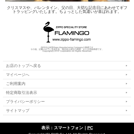
クリスマスや、バレンタイン、父の日、大切な記念日にあわせてギフ
トラッピングいたします。ちょっとした気遣いが喜ばれます。
ZIPPOは米国Zippo Manufacturing Companyの商標です
その他、記載されている会社名、商品名は各社の商標、または登録商標です。
Copyright(C) RYP Corporation All Rights Reserved.
お店のトップへ戻る
マイページへ
ご利用案内
特定商取引法表示
プライバシーポリシー
サイトマップ
表示：スマートフォン｜
PC