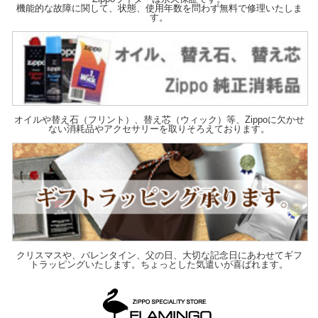
機能的な故障に関して、状態、使用年数を問わず無料で修理いたしま
す。
オイルや替え石（フリント）、替え芯（ウィック）等、Zippoに欠かせ
ない消耗品やアクセサリーを取りそろえております。
クリスマスや、バレンタイン、父の日、大切な記念日にあわせてギフ
トラッピングいたします。ちょっとした気遣いが喜ばれます。