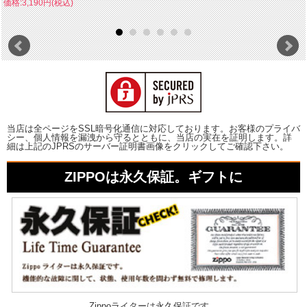
価格:3,190円(税込)
当店は全ページをSSL暗号化通信に対応しております。お客様のプライバ
シー、個人情報を漏洩から守るとともに、当店の実在を証明します。詳
細は上記のJPRSのサーバー証明書画像をクリックしてご確認下さい。
ZIPPOは永久保証。ギフトに
Zippoライターは永久保証です。