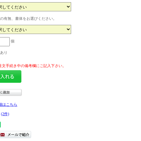
の有無、書体をお選びください。
個
あり
細はこちら
(2件)