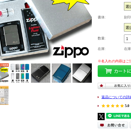
書体:
刻印
数量:
在庫:
在庫
返品についての詳
5.0