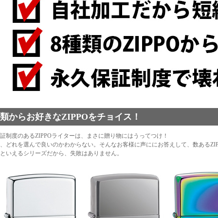
種類からお好きなZIPPOをチョイス！
証制度のあるZIPPOライターは、まさに贈り物にはうってつけ！
、どれを選んで良いのかわからない。そんなお客様に声ににお答えして、数あるZIP
といえるシリーズだから、失敗はありません。