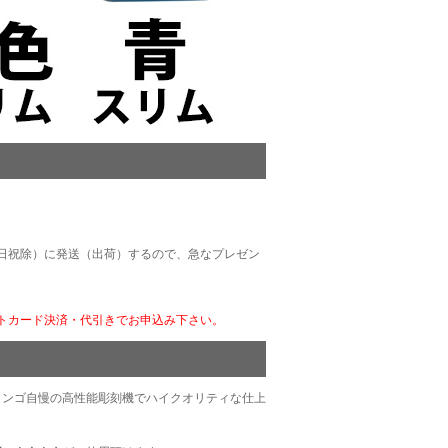
土日祝除）に発送（出荷）するので、急なプレゼン
トカード決済・代引きでお申込み下さい。
ミンゴ自慢の高性能彫刻機でハイクオリティな仕上