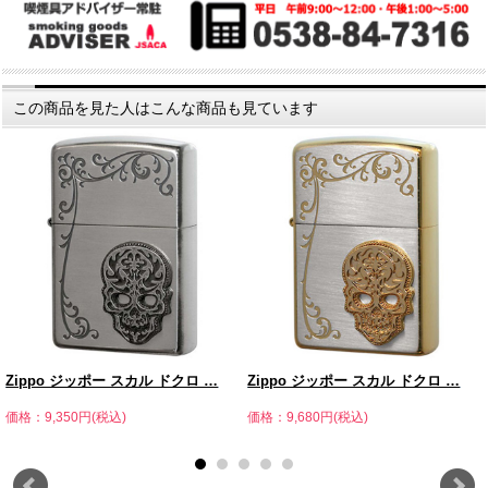
この商品を見た人はこんな商品も見ています
Zippo ジッポー スカル ドクロ …
Zippo ジッポー スカル ドクロ …
価格：9,350円(税込)
価格：9,680円(税込)