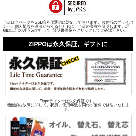
当店は全ページをSSL暗号化通信に対応しております。お客様のプライバ
シー、個人情報を漏洩から守るとともに、当店の実在を証明します。詳
細は上記のJPRSのサーバー証明書画像をクリックしてご確認下さい。
ZIPPOは永久保証。ギフトに
Zippoライターは永久保証です。
機能的な故障に関して、状態、使用年数を問わず無料で修理いたしま
す。