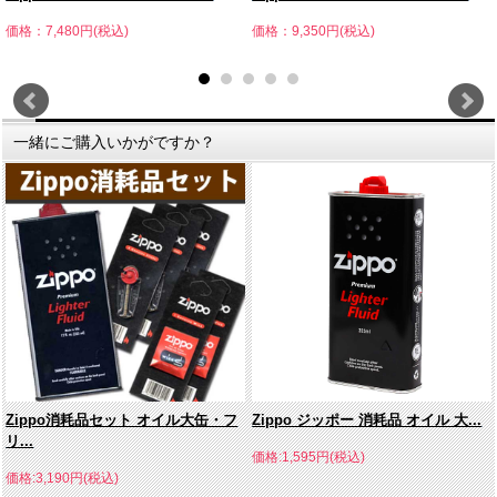
価格：7,480円(税込)
価格：9,350円(税込)
一緒にご購入いかがですか？
Zippo消耗品セット オイル大缶・フ
Zippo ジッポー 消耗品 オイル 大...
リ...
価格:1,595円(税込)
価格:3,190円(税込)