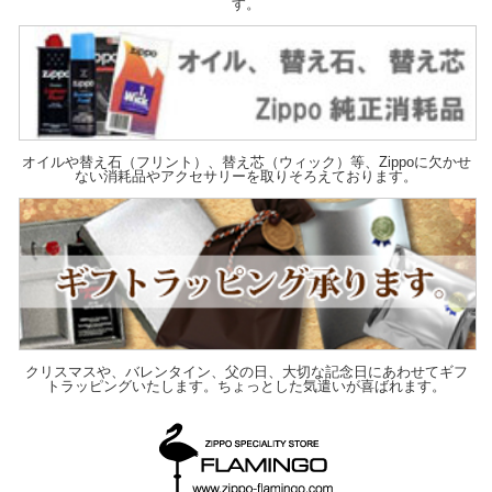
す。
オイルや替え石（フリント）、替え芯（ウィック）等、Zippoに欠かせ
ない消耗品やアクセサリーを取りそろえております。
クリスマスや、バレンタイン、父の日、大切な記念日にあわせてギフ
トラッピングいたします。ちょっとした気遣いが喜ばれます。