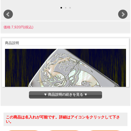
価格:7,920円(税込)
商品説明
▼ 商品説明の続きを見る ▼
この商品は名入れが可能です。詳細はアイコンをクリックして下さ
い。