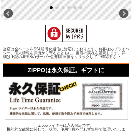
当店は全ページをSSL暗号化通信に対応しております。お客様のプライバ
シー、個人情報を漏洩から守るとともに、当店の実在を証明します。詳
細は上記のJPRSのサーバー証明書画像をクリックしてご確認下さい。
ZIPPOは永久保証。ギフトに
Zippoライターは永久保証です。
機能的な故障に関して、状態、使用年数を問わず無料で修理いたしま