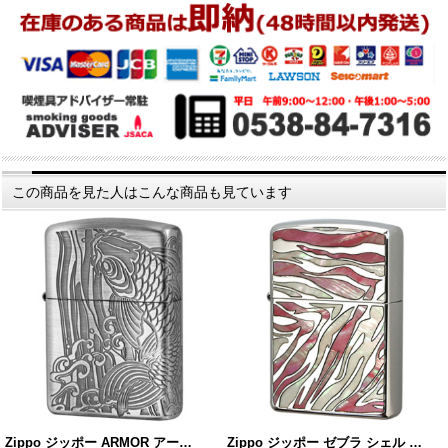
この商品を見た人はこんな商品も見ています
Zippo ジッポー ARMOR アー…
Zippo ジッポー ゼブラ シェル …