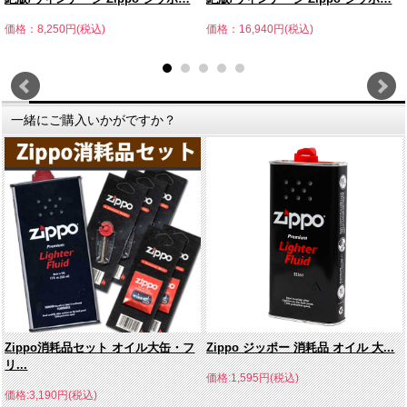
価格：8,250円(税込)
価格：16,940円(税込)
一緒にご購入いかがですか？
Zippo消耗品セット オイル大缶・フ
Zippo ジッポー 消耗品 オイル 大...
リ...
価格:1,595円(税込)
価格:3,190円(税込)