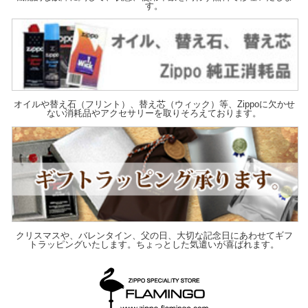
す。
オイルや替え石（フリント）、替え芯（ウィック）等、Zippoに欠かせ
ない消耗品やアクセサリーを取りそろえております。
クリスマスや、バレンタイン、父の日、大切な記念日にあわせてギフ
トラッピングいたします。ちょっとした気遣いが喜ばれます。