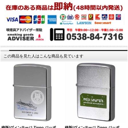
この商品を見た人はこんな商品も見ています
絶版/ヴィンテージ Zippo ジッポ…
絶版/ヴィンテージ Zippo ジッポ…