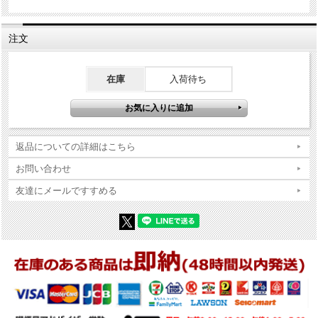
※Zippo本体の底（ボトム）の製造年・月とインサイドユニットの製造
年・月は、一致しない場合がございます。ストックを利用する関係上
ずれが生じます(場合によっては数年)。
注文
※当店では真贋確認の上、簡易クリーニング、フリントの発火ができ
る状態で販売しておりますが、現状でのお渡しになりますので、商品
写真やコンディション説明をご確認の上ご購入ください。
在庫
入荷待ち
返品についての詳細はこちら
お問い合わせ
友達にメールですすめる