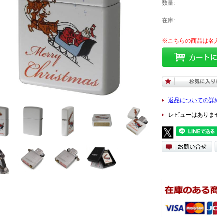
数量:
在庫:
返品についての詳
レビューはありま