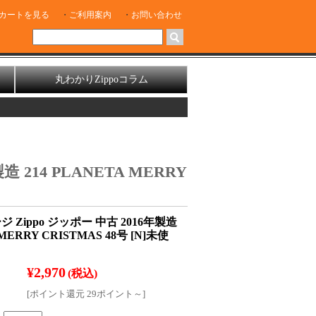
カートを見る
ご利用案内
お問い合わせ
丸わかりZippoコラム
 214 PLANETA MERRY
 Zippo ジッポー 中古 2016年製造
 MERRY CRISTMAS 48号 [N]未使
¥2,970
(税込)
[ポイント還元 29ポイント～]