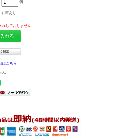
個
在庫あり
細はこちら
せん