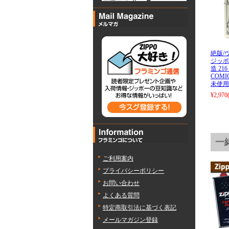
絶版/ヴ
ジッポー
造 216
COMIC
未使用
¥2,970
一
ご利用案内
プライバシーポリシー
お問い合わせ
よくある質問
特定商取引法に基づく表記
メールマガジン登録