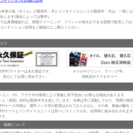
ンディションの詳細な説明
ppo本体の底（ボトム）の製造年・月とインサイドユニットの製造年・月は、一致し
生じます(場合によっては数年)。
では真贋確認の上、簡易クリーニング、フリントの発火ができる状態で販売してお
コンディション説明をご確認の上ご購入ください。
ービス
ZIPPOライターは永久保証です。
オイルやフリント、ウィック等、
安心してお買い求め下さい。
消耗品やアクセサリー
足
ソコン、OS、プラウザの環境により実物と若干色合いが異なる場合があります。
トム（底部）刻印は製造年月を表しています。在庫は常に流動しており、実際の商
IPPOケース内側は、通常メッキ等の処理はされておりません。その為、真鍮が酸化
IPPOケースとインサイドユニットは別々にストックされ、出荷時に組み合わされま
ます。
庫・納期について
の店舗で在庫を共有しております。在庫はリアルタイムで管理し、細心の注意を払