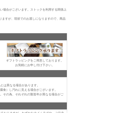
ない場合がございます。ストックを利用する関係上
りますが、現状でのお渡しになりますので、商品
ギフトラッピングをご用意しております。
お気軽にお申し付け下さい。
品とは異なる場合があります。
（腐食）し汚れに見える場合がございます。
す。その為、それぞれの製造年が異なる場合がご
っておりますが、わずかなタイムラグや、ご注文