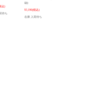
込)
税込)
¥3,190
(税込)
荷待ち
在庫 入荷待ち