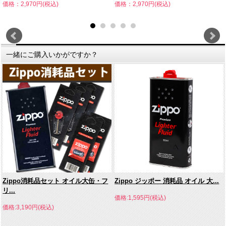
価格：2,970円(税込)
価格：2,970円(税込)
一緒にご購入いかがですか？
Zippo消耗品セット オイル大缶・フ
Zippo ジッポー 消耗品 オイル 大...
リ...
価格:1,595円(税込)
価格:3,190円(税込)