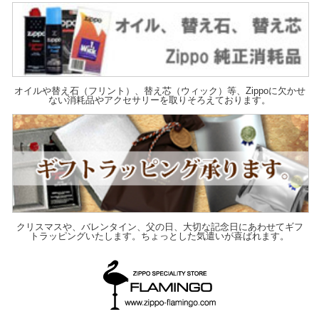
オイルや替え石（フリント）、替え芯（ウィック）等、Zippoに欠かせ
ない消耗品やアクセサリーを取りそろえております。
クリスマスや、バレンタイン、父の日、大切な記念日にあわせてギフ
トラッピングいたします。ちょっとした気遣いが喜ばれます。