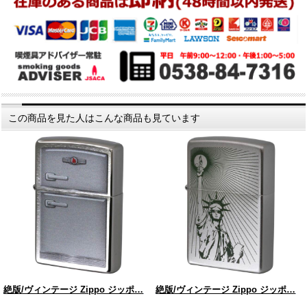
この商品を見た人はこんな商品も見ています
絶版/ヴィンテージ Zippo ジッポ…
絶版/ヴィンテージ Zippo ジッポ…