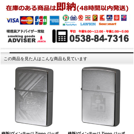
この商品を見た人はこんな商品も見ています
絶版/ヴィンテージ Zippo ジッポ…
絶版/ヴィンテージ Zippo ジッポ…