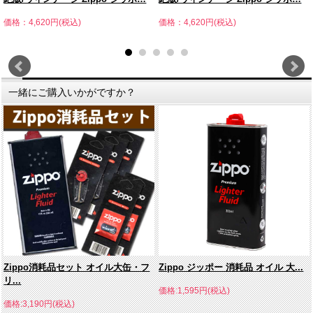
価格：4,620円(税込)
価格：4,620円(税込)
一緒にご購入いかがですか？
Zippo消耗品セット オイル大缶・フ
Zippo ジッポー 消耗品 オイル 大...
リ...
価格:1,595円(税込)
価格:3,190円(税込)