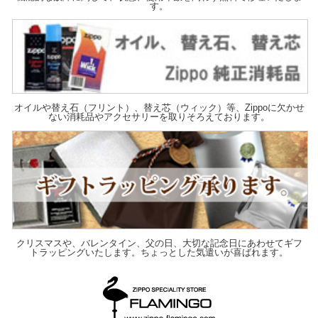
す。
オイルや替え石（フリント）、替え芯（ウィック）等、Zippoに欠かせ
ない消耗品やアクセサリーを取りそろえております。
クリスマスや、バレンタイン、父の日、大切な記念日にあわせてギフ
トラッピングいたします。ちょっとした気遣いが喜ばれます。