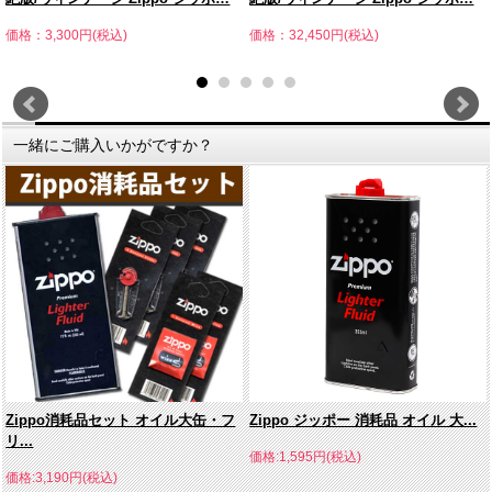
価格：3,300円(税込)
価格：32,450円(税込)
一緒にご購入いかがですか？
Zippo消耗品セット オイル大缶・フ
Zippo ジッポー 消耗品 オイル 大...
リ...
価格:1,595円(税込)
価格:3,190円(税込)