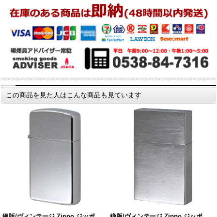
この商品を見た人はこんな商品も見ています
絶版/ヴィンテージ Zippo ジッポ…
絶版/ヴィンテージ Zippo ジッポ…