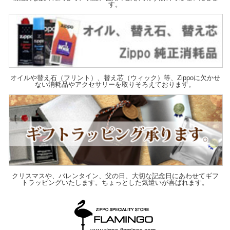
す。
オイルや替え石（フリント）、替え芯（ウィック）等、Zippoに欠かせ
ない消耗品やアクセサリーを取りそろえております。
クリスマスや、バレンタイン、父の日、大切な記念日にあわせてギフ
トラッピングいたします。ちょっとした気遣いが喜ばれます。