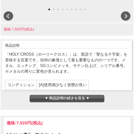
価格:7,920円(税込)
商品説明
「HOLY CROSS（ホーリークロス）」は、英語で「聖なる十字架」を
意味する言葉です。信仰の象徴として最も重要なものの一つです。メ
タル、エッチング、SGコンビメッキ、サテン仕上げ、シリアル番号。
※メタルの周りに変色が見られます。
コンディション
[A]使用感少なく状態が良い
製造年月
2006年6月
▼ 商品説明の続きを見る ▼
製造国
アメリカ合衆国
発売国
日本
価格:
7,920円
(税込)
パッケージ:なし
付属品
説明書等:なし