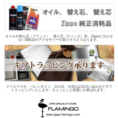
オイルや替え石（フリント）、替え芯（ウィック）等、Zippoに欠かせ
ない消耗品やアクセサリーを取りそろえております。
クリスマスや、バレンタイン、父の日、大切な記念日にあわせてギフ
トラッピングいたします。ちょっとした気遣いが喜ばれます。