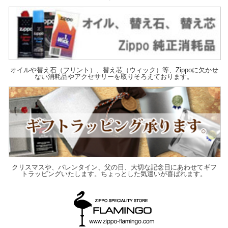
オイルや替え石（フリント）、替え芯（ウィック）等、Zippoに欠かせ
ない消耗品やアクセサリーを取りそろえております。
クリスマスや、バレンタイン、父の日、大切な記念日にあわせてギフ
トラッピングいたします。ちょっとした気遣いが喜ばれます。