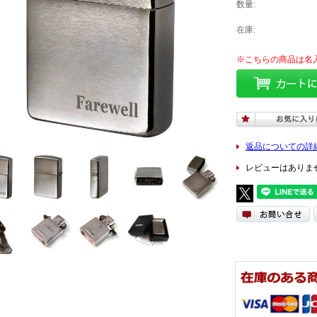
数量:
在庫:
返品についての詳
レビューはありま