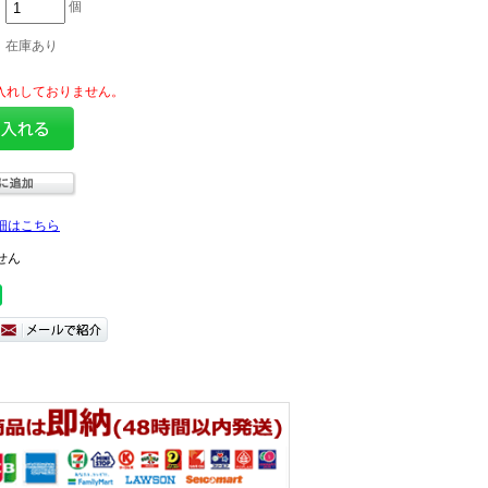
個
在庫あり
細はこちら
せん