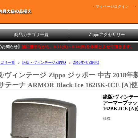
マイページログイン
商品カテゴリ一覧
Zippoアクセサリー
誠に勝手ながら、8/11(火)～8/16(日)を休業とさせて頂きます。
テゴリ一覧
絶版・ヴィンテージZIPPO
2010年代 ZIPPO
/ヴィンテージ Zippo ジッポー 中古 201
サテーナ ARMOR Black Ice 162BK-ICE
絶版/ヴィンテージ
アーマーブラックア
162BK-ICE
価格: