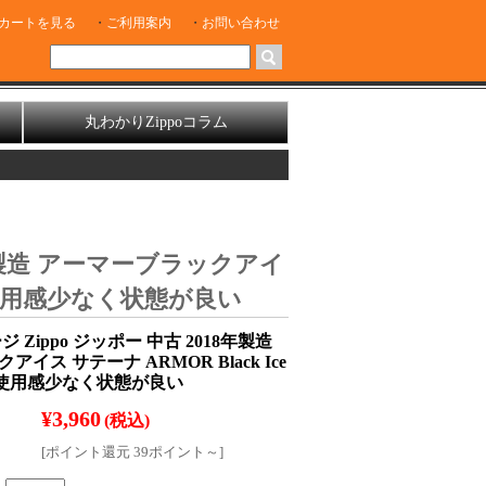
カートを見る
ご利用案内
お問い合わせ
丸わかりZippoコラム
8年製造 アーマーブラックアイ
 [A]使用感少なく状態が良い
 Zippo ジッポー 中古 2018年製造
イス サテーナ ARMOR Black Ice
 [A]使用感少なく状態が良い
¥3,960
(税込)
[ポイント還元 39ポイント～]