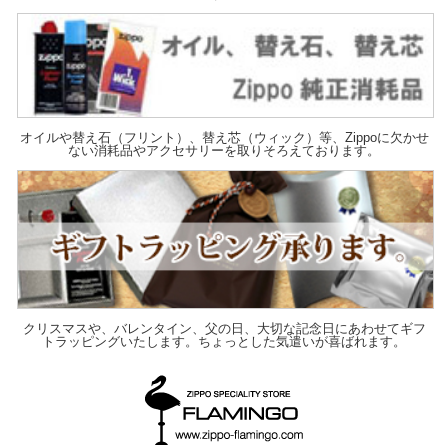
オイルや替え石（フリント）、替え芯（ウィック）等、Zippoに欠かせ
ない消耗品やアクセサリーを取りそろえております。
クリスマスや、バレンタイン、父の日、大切な記念日にあわせてギフ
トラッピングいたします。ちょっとした気遣いが喜ばれます。