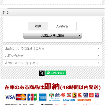
※Zippo本体の底（ボトム）の製造年・月とインサイドユニットの製造
年・月は、一致しない場合がございます。ストックを利用する関係上
ずれが生じます(場合によっては数年)。
注文
※当店では真贋確認の上、簡易クリーニング、フリントの発火ができ
る状態で販売しておりますが、現状でのお渡しになりますので、商品
写真やコンディション説明をご確認の上ご購入ください。
在庫
入荷待ち
返品についての詳細はこちら
お問い合わせ
友達にメールですすめる