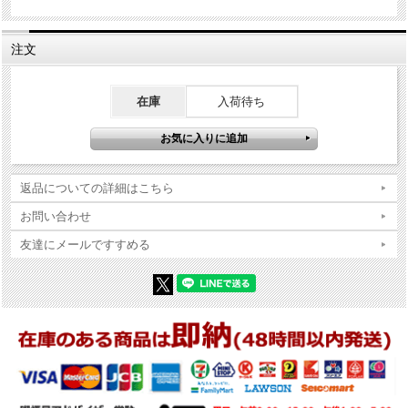
※Zippo本体の底（ボトム）の製造年・月とインサイドユニットの製造
年・月は、一致しない場合がございます。ストックを利用する関係上
ずれが生じます(場合によっては数年)。
注文
※当店では真贋確認の上、簡易クリーニング、フリントの発火ができ
る状態で販売しておりますが、現状でのお渡しになりますので、商品
写真やコンディション説明をご確認の上ご購入ください。
在庫
入荷待ち
返品についての詳細はこちら
お問い合わせ
友達にメールですすめる