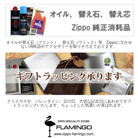
オイルや替え石（フリント）、替え芯（ウィック）等、Zippoに欠かせ
ない消耗品やアクセサリーを取りそろえております。
クリスマスや、バレンタイン、父の日、大切な記念日にあわせてギフ
トラッピングいたします。ちょっとした気遣いが喜ばれます。