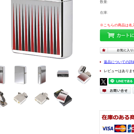
数量:
在庫:
返品についての詳
レビューはありま