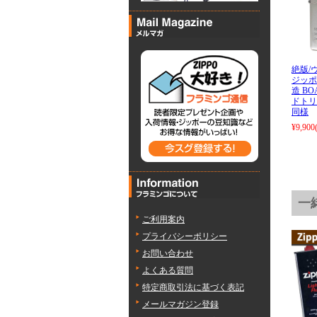
絶版/ヴ
ジッポー
造 BO
ドトリ
同様
¥9,900
一
ご利用案内
プライバシーポリシー
お問い合わせ
よくある質問
特定商取引法に基づく表記
メールマガジン登録