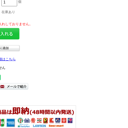
個
在庫あり
細はこちら
せん