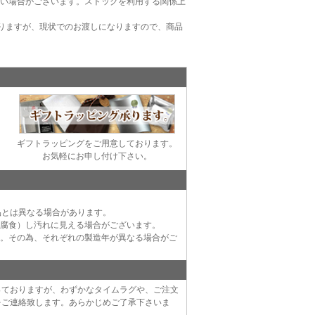
ない場合がございます。ストックを利用する関係上
りますが、現状でのお渡しになりますので、商品
ギフトラッピングをご用意しております。
お気軽にお申し付け下さい。
品とは異なる場合があります。
（腐食）し汚れに見える場合がございます。
す。その為、それぞれの製造年が異なる場合がご
っておりますが、わずかなタイムラグや、ご注文
をご連絡致します。あらかじめご了承下さいま