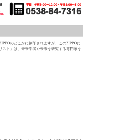
ZIPPOのどこかに刻印されますが、このZIPPOに
リスト」は、未来学者や未来を研究する専門家を