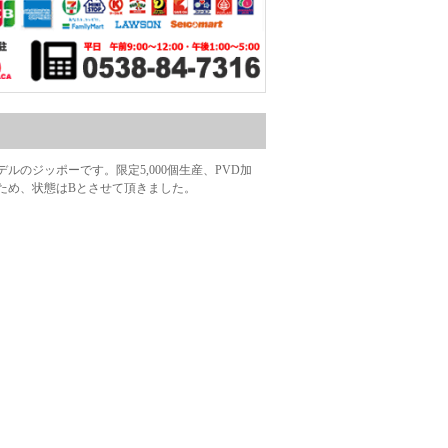
ルのジッポーです。限定5,000個生産、PVD加
ため、状態はBとさせて頂きました。