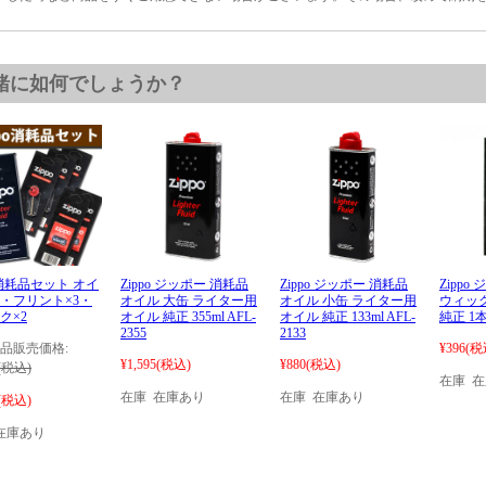
緒に如何でしょうか？
po消耗品セット オイ
Zippo ジッポー 消耗品
Zippo ジッポー 消耗品
Zippo
・フリント×3・
オイル 大缶 ライター用
オイル 小缶 ライター用
ウィック
ク×2
オイル 純正 355ml AFL-
オイル 純正 133ml AFL-
純正 1
2355
2133
品販売価格:
¥396
(税
¥1,595
(税込)
¥880
(税込)
(税込)
在庫 
在庫 在庫あり
在庫 在庫あり
(税込)
在庫あり