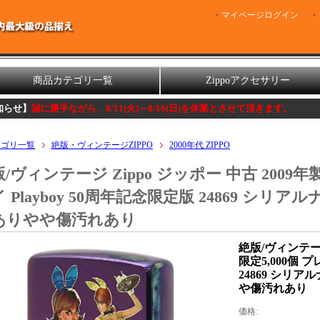
マイページログイン
商品カテゴリ一覧
Zippoアクセサリー
手ながら、8/11(火)～8/16(日)を休業とさせて頂きます。
テゴリ一覧
絶版・ヴィンテージZIPPO
2000年代 ZIPPO
/ヴィンテージ Zippo ジッポー 中古 2009年
 Playboy 50周年記念限定版 24869 シリアルナ
ありやや傷汚れあり
絶版/ヴィンテージ
限定5,000個 プ
24869 シリアル
や傷汚れあり
価格: