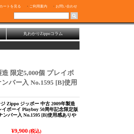
カートを見る
ご利用案内
お問い合わせ
丸わかりZippoコラム
製造 限定5,000個 プレイボ
ンバー入 No.1595 [B]使用
 Zippo ジッポー 中古 2009年製造
レイボーイ Playboy 50周年記念限定版
ナンバー入 No.1595 [B]使用感ありや
¥9,900
(税込)