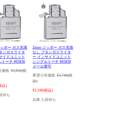
o ジッポー ガス充填
Zippo ジッポー ガス充填
ブタンガスライタ
なし ブタンガスライタ
ンサイドユニット
ー インサイドユニット
トーチ #65836
シングルトーチ #65839
メール便可
価格:
¥3,850
(税
希望小売価格:
¥3,740
(税
込)
税込)
¥3,190
(税込)
荷待ち
在庫 入荷待ち