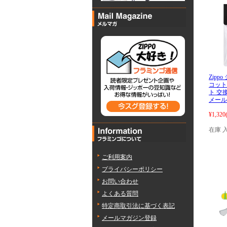
Zipp
コット
ト 交換
メール
¥1,320
在庫 
ご利用案内
プライバシーポリシー
お問い合わせ
よくある質問
特定商取引法に基づく表記
メールマガジン登録