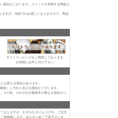
ない場合がございます。ストックを利用する関係上
りますが、現状でのお渡しになりますので、商品
ギフトラッピングをご用意しております。
お気軽にお申し付け下さい。
品とは異なる場合があります。
（腐食）し汚れに見える場合がございます。
す。その為、それぞれの製造年が異なる場合がご
っておりますが、わずかなタイムラグや、ご注文
をご連絡致します。あらかじめご了承下さいま