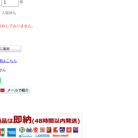
個
入荷待ち
細はこちら
せん