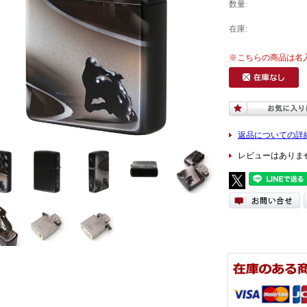
数量:
在庫:
返品についての詳
レビューはありま