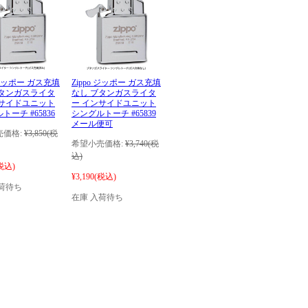
o ジッポー ガス充填
Zippo ジッポー ガス充填
ブタンガスライタ
なし ブタンガスライタ
ンサイドユニット
ー インサイドユニット
トーチ #65836
シングルトーチ #65839
メール便可
価格:
¥3,850
(税
希望小売価格:
¥3,740
(税
込)
税込)
¥3,190
(税込)
荷待ち
在庫 入荷待ち