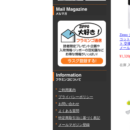
Zipp
コット
ト 交換
メール
¥1,320
在庫 
ご利用案内
プライバシーポリシー
お問い合わせ
よくある質問
特定商取引法に基づく表記
メールマガジン登録