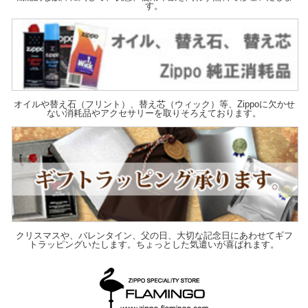
す。
オイルや替え石（フリント）、替え芯（ウィック）等、Zippoに欠かせ
ない消耗品やアクセサリーを取りそろえております。
クリスマスや、バレンタイン、父の日、大切な記念日にあわせてギフ
トラッピングいたします。ちょっとした気遣いが喜ばれます。