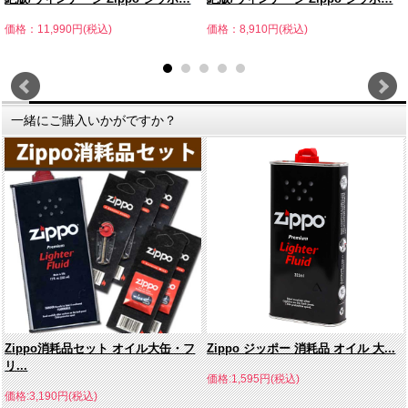
価格：11,990円(税込)
価格：8,910円(税込)
一緒にご購入いかがですか？
Zippo消耗品セット オイル大缶・フ
Zippo ジッポー 消耗品 オイル 大...
リ...
価格:1,595円(税込)
価格:3,190円(税込)