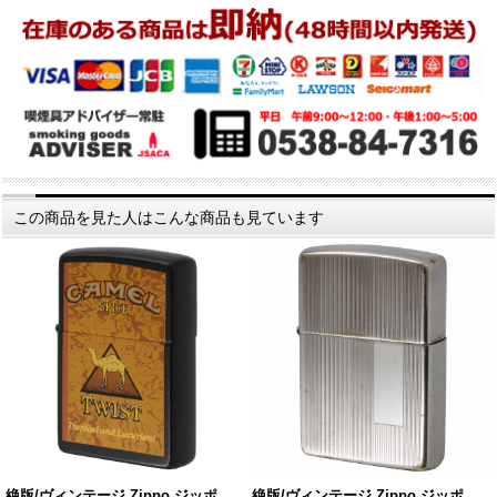
この商品を見た人はこんな商品も見ています
絶版/ヴィンテージ Zippo ジッポ…
絶版/ヴィンテージ Zippo ジッポ…