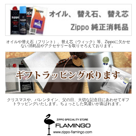
オイルや替え石（フリント）、替え芯（ウィック）等、Zippoに欠かせ
ない消耗品やアクセサリーを取りそろえております。
クリスマスや、バレンタイン、父の日、大切な記念日にあわせてギフ
トラッピングいたします。ちょっとした気遣いが喜ばれます。