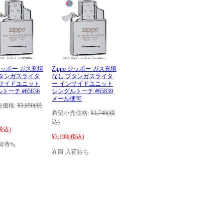
o ジッポー ガス充填
Zippo ジッポー ガス充填
ブタンガスライタ
なし ブタンガスライタ
ンサイドユニット
ー インサイドユニット
トーチ #65836
シングルトーチ #65839
メール便可
価格:
¥3,850
(税
希望小売価格:
¥3,740
(税
込)
税込)
¥3,190
(税込)
荷待ち
在庫 入荷待ち