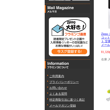
Zipp
コット
ト 交換
メール
¥1,320
在庫 
ご利用案内
プライバシーポリシー
お問い合わせ
よくある質問
特定商取引法に基づく表記
メールマガジン登録