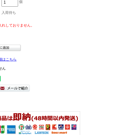
個
入荷待ち
細はこちら
せん