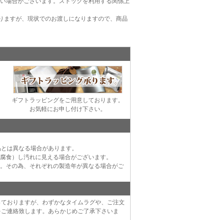
ない場合がございます。ストックを利用する関係上
りますが、現状でのお渡しになりますので、商品
ギフトラッピングをご用意しております。
お気軽にお申し付け下さい。
品とは異なる場合があります。
（腐食）し汚れに見える場合がございます。
す。その為、それぞれの製造年が異なる場合がご
っておりますが、わずかなタイムラグや、ご注文
をご連絡致します。あらかじめご了承下さいま