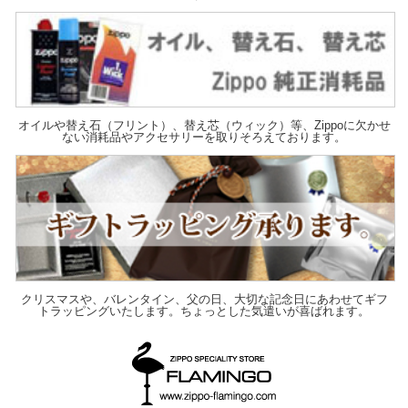
オイルや替え石（フリント）、替え芯（ウィック）等、Zippoに欠かせ
ない消耗品やアクセサリーを取りそろえております。
クリスマスや、バレンタイン、父の日、大切な記念日にあわせてギフ
トラッピングいたします。ちょっとした気遣いが喜ばれます。