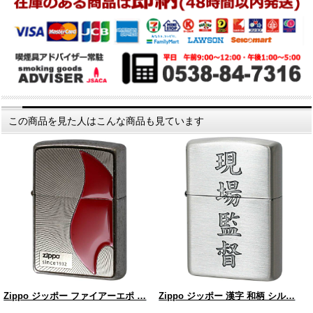
この商品を見た人はこんな商品も見ています
Zippo ジッポー ファイアーエポ …
Zippo ジッポー 漢字 和柄 シル…