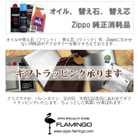
オイルや替え石（フリント）、替え芯（ウィック）等、Zippoに欠かせ
ない消耗品やアクセサリーを取りそろえております。
クリスマスや、バレンタイン、父の日、大切な記念日にあわせてギフ
トラッピングいたします。ちょっとした気遣いが喜ばれます。