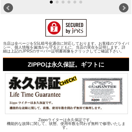
当店は全ページをSSL暗号化通信に対応しております。お客様のプライバ
シー、個人情報を漏洩から守るとともに、当店の実在を証明します。詳
細は上記のJPRSのサーバー証明書画像をクリックしてご確認下さい。
ZIPPOは永久保証。ギフトに
Zippoライターは永久保証です。
機能的な故障に関して、状態、使用年数を問わず無料で修理いたしま
す。