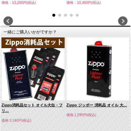
価格：13,200円(税込)
価格：10,450円(税込)
一緒にご購入いかがですか？
Zippo消耗品セット オイル大缶・フ
Zippo ジッポー 消耗品 オイル 大...
リ...
価格:1,595円(税込)
価格:3,190円(税込)