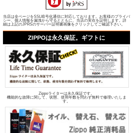
当店は全ページをSSL暗号化通信に対応しております。お客様のプライバ
シー、個人情報を漏洩から守るとともに、当店の実在を証明します。詳
細は上記のJPRSのサーバー証明書画像をクリックしてご確認下さい。
ZIPPOは永久保証。ギフトに
Zippoライターは永久保証です。
機能的な故障に関して、状態、使用年数を問わず無料で修理いたしま
す。