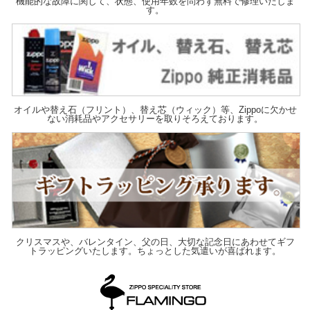
機能的な故障に関して、状態、使用年数を問わず無料で修理いたしま
す。
オイルや替え石（フリント）、替え芯（ウィック）等、Zippoに欠かせ
ない消耗品やアクセサリーを取りそろえております。
クリスマスや、バレンタイン、父の日、大切な記念日にあわせてギフ
トラッピングいたします。ちょっとした気遣いが喜ばれます。