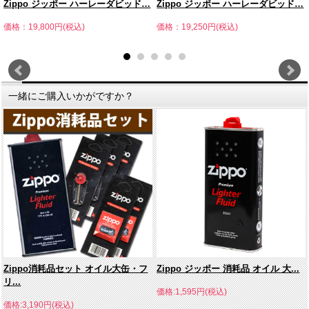
Zippo ジッポー ハーレーダビッド…
Zippo ジッポー ハーレーダビッド…
価格：19,800円(税込)
価格：19,250円(税込)
一緒にご購入いかがですか？
Zippo消耗品セット オイル大缶・フ
Zippo ジッポー 消耗品 オイル 大...
リ...
価格:1,595円(税込)
価格:3,190円(税込)