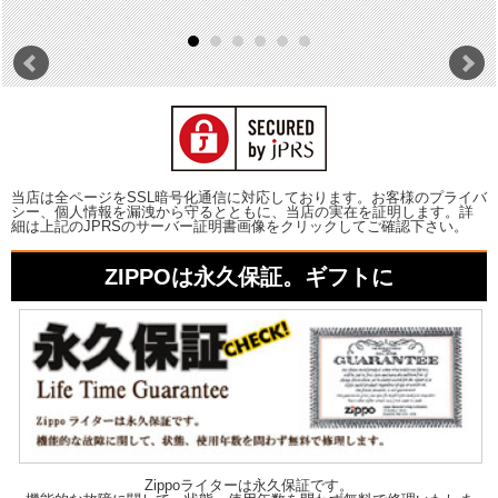
当店は全ページをSSL暗号化通信に対応しております。お客様のプライバ
シー、個人情報を漏洩から守るとともに、当店の実在を証明します。詳
細は上記のJPRSのサーバー証明書画像をクリックしてご確認下さい。
ZIPPOは永久保証。ギフトに
Zippoライターは永久保証です。