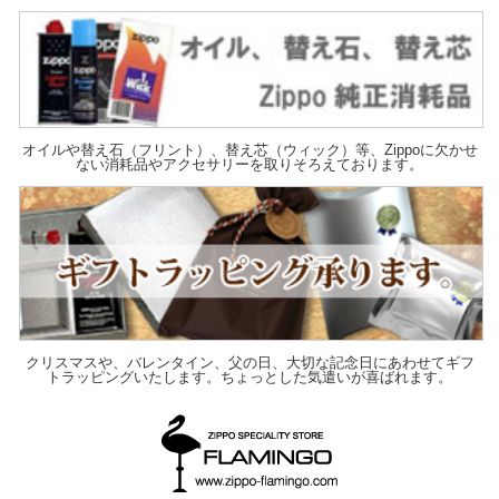
オイルや替え石（フリント）、替え芯（ウィック）等、Zippoに欠かせ
ない消耗品やアクセサリーを取りそろえております。
クリスマスや、バレンタイン、父の日、大切な記念日にあわせてギフ
トラッピングいたします。ちょっとした気遣いが喜ばれます。