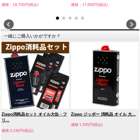
価格：18,700円(税込)
価格：17,600円(税込)
一緒にご購入いかがですか？
Zippo消耗品セット オイル大缶・フ
Zippo ジッポー 消耗品 オイル 大...
リ...
価格:1,595円(税込)
価格:3,190円(税込)