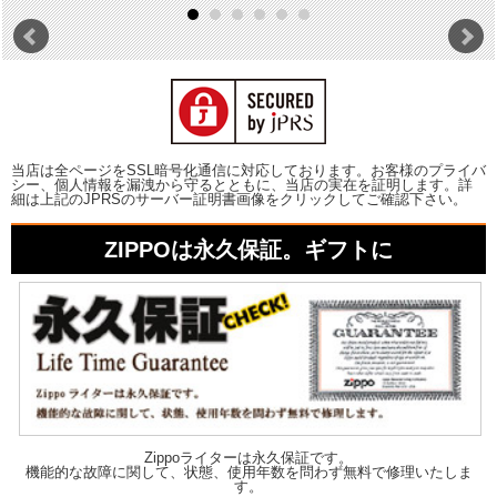
当店は全ページをSSL暗号化通信に対応しております。お客様のプライバ
シー、個人情報を漏洩から守るとともに、当店の実在を証明します。詳
細は上記のJPRSのサーバー証明書画像をクリックしてご確認下さい。
ZIPPOは永久保証。ギフトに
Zippoライターは永久保証です。
機能的な故障に関して、状態、使用年数を問わず無料で修理いたしま
す。