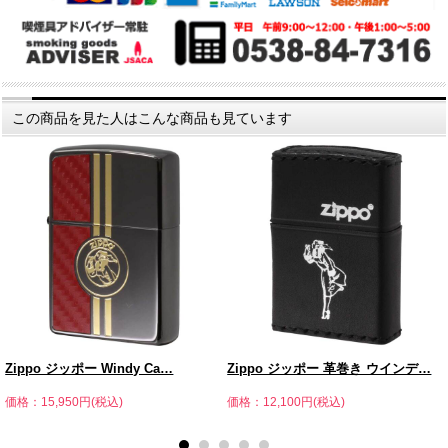
この商品を見た人はこんな商品も見ています
Zippo ジッポー Windy Ca…
Zippo ジッポー 革巻き ウインデ…
価格：15,950円(税込)
価格：12,100円(税込)