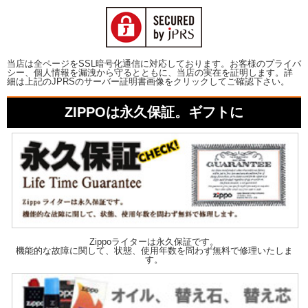
当店は全ページをSSL暗号化通信に対応しております。お客様のプライバ
シー、個人情報を漏洩から守るとともに、当店の実在を証明します。詳
細は上記のJPRSのサーバー証明書画像をクリックしてご確認下さい。
ZIPPOは永久保証。ギフトに
Zippoライターは永久保証です。
機能的な故障に関して、状態、使用年数を問わず無料で修理いたしま
す。