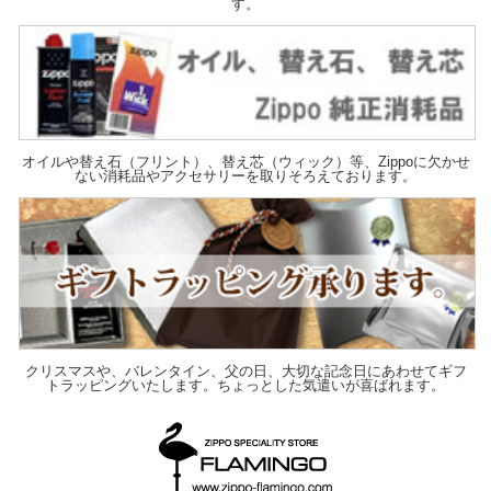
す。
オイルや替え石（フリント）、替え芯（ウィック）等、Zippoに欠かせ
ない消耗品やアクセサリーを取りそろえております。
クリスマスや、バレンタイン、父の日、大切な記念日にあわせてギフ
トラッピングいたします。ちょっとした気遣いが喜ばれます。