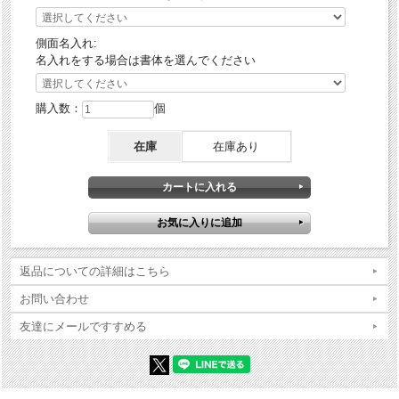
側面名入れ:
名入れをする場合は書体を選んでください
購入数：
個
在庫
在庫あり
返品についての詳細はこちら
お問い合わせ
友達にメールですすめる