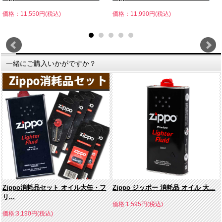
価格：11,550円(税込)
価格：11,990円(税込)
一緒にご購入いかがですか？
Zippo消耗品セット オイル大缶・フ
Zippo ジッポー 消耗品 オイル 大...
リ...
価格:1,595円(税込)
価格:3,190円(税込)