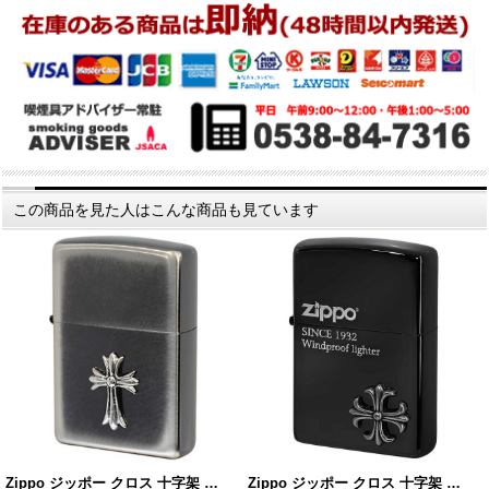
この商品を見た人はこんな商品も見ています
Zippo ジッポー クロス 十字架 …
Zippo ジッポー クロス 十字架 …