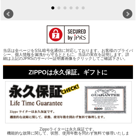
当店は全ページをSSL暗号化通信に対応しております。お客様のプライバ
シー、個人情報を漏洩から守るとともに、当店の実在を証明します。詳
細は上記のJPRSのサーバー証明書画像をクリックしてご確認下さい。
ZIPPOは永久保証。ギフトに
Zippoライターは永久保証です。
機能的な故障に関して、状態、使用年数を問わず無料で修理いたしま